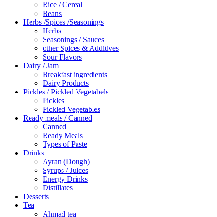
Rice / Cereal
Beans
Herbs /Spices /Seasonings
Herbs
Seasonings / Sauces
other Spices & Additives
Sour Flavors
Dairy / Jam
Breakfast ingredients
Dairy Products
Pickles / Pickled Vegetabels
Pickles
Pickled Vegetables
Ready meals / Canned
Canned
Ready Meals
Types of Paste
Drinks
Ayran (Dough)
Syrups / Juices
Energy Drinks
Distillates
Desserts
Tea
Ahmad tea