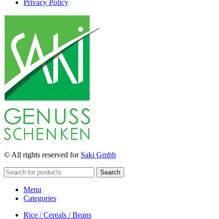
Privacy Policy
© All rights reserved for
Saki Gmbh
Search
Menu
Categories
Rice / Cereals / Beans