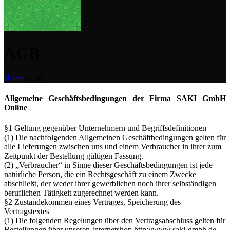
AGB
Home
AGB
Allgemeine Geschäftsbedingungen der Firma SAKI GmbH
Online
§1 Geltung gegenüber Unternehmern und Begriffsdefinitionen
(1) Die nachfolgenden Allgemeinen Geschäftbedingungen gelten für
alle Lieferungen zwischen uns und einem Verbraucher in ihrer zum
Zeitpunkt der Bestellung gültigen Fassung.
(2) „Verbraucher“ in Sinne dieser Geschäftsbedingungen ist jede
natürliche Person, die ein Rechtsgeschäft zu einem Zwecke
abschließt, der weder ihrer gewerblichen noch ihrer selbständigen
beruflichen Tätigkeit zugerechnet werden kann.
§2 Zustandekommen eines Vertrages, Speicherung des
Vertragstextes
(1) Die folgenden Regelungen über den Vertragsabschluss gelten für
Bestellungen über unseren Internetshop http://www.saki-gmbh.de .