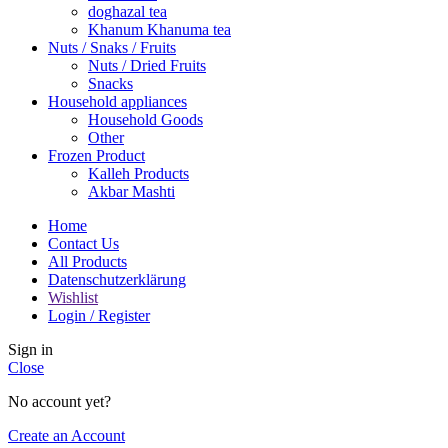
doghazal tea
Khanum Khanuma tea
Nuts / Snaks / Fruits
Nuts / Dried Fruits
Snacks
Household appliances
Household Goods
Other
Frozen Product
Kalleh Products
Akbar Mashti
Home
Contact Us
All Products
Datenschutzerklärung
Wishlist
Login / Register
Sign in
Close
No account yet?
Create an Account