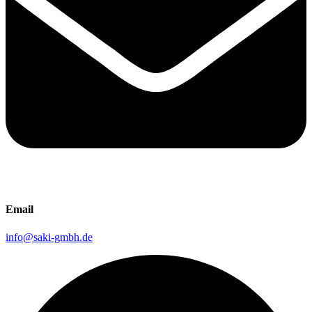
Email
info@saki-gmbh.de