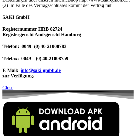
(2) Im Falle des Vertragsschlusses kommt der Vertrag mit
SAKI GmbH
Registernummer HRB 82724
Registergericht Amtsgericht Hamburg
Telefon: 0049- (0) 40-21008783
Telefax: 0049 – (0) 40-21008759
E-Mail:
info@saki-gmbh.de
zur Verfügung.
Close