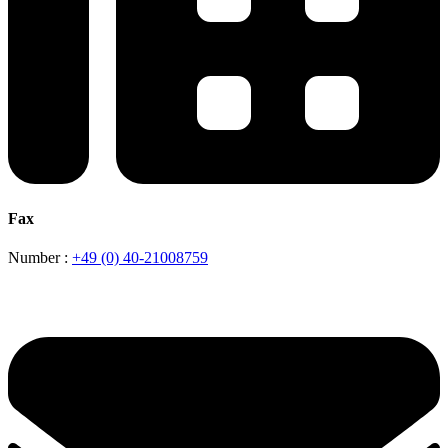
Fax
Number :
+49 (0) 40-21008759