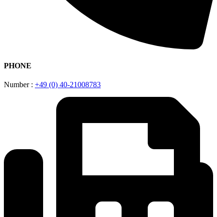
PHONE
Number :
+49 (0) 40-21008783