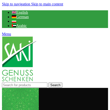
Skip to navigation
Skip to main content
English
German
Arabic
Menu
Search