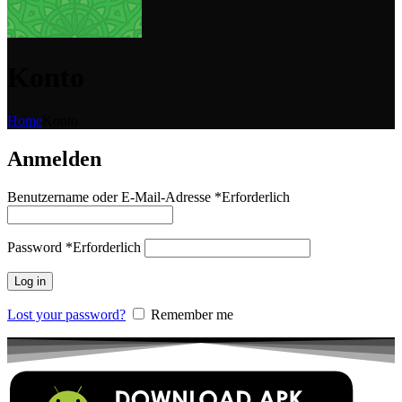
Konto
Home
Konto
Anmelden
Benutzername oder E-Mail-Adresse
*
Erforderlich
Password
*
Erforderlich
Log in
Lost your password?
Remember me