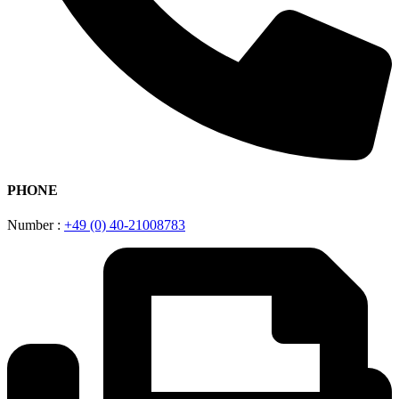
PHONE
Number :
+49 (0) 40-21008783