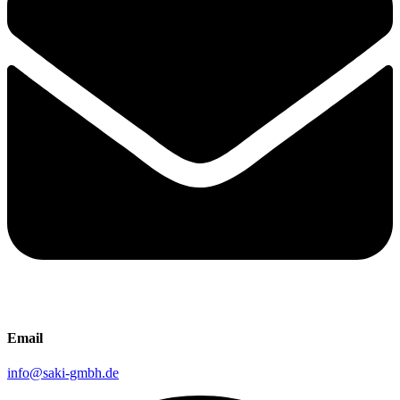
Email
info@saki-gmbh.de