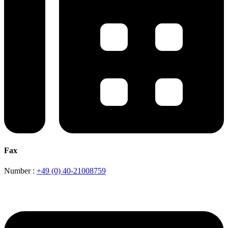
Fax
Number :
+49 (0) 40-21008759