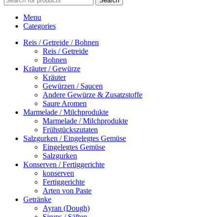
Search
Menu
Categories
Reis / Getreide / Bohnen
Reis / Getreide
Bohnen
Kräuter / Gewürze
Kräuter
Gewürzen / Saucen
Andere Gewürze & Zusatzstoffe
Saure Aromen
Marmelade / Milchprodukte
Marmelade / Milchprodukte
Frühstückszutaten
Salzgurken / Eingelegtes Gemüse
Eingelegtes Gemüse
Salzgurken
Konserven / Fertiggerichte
konserven
Fertiggerichte
Arten von Paste
Getränke
Ayran (Dough)
Sirups / Säften