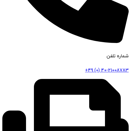
شماره تلفن
+49 (0) 40-21008783