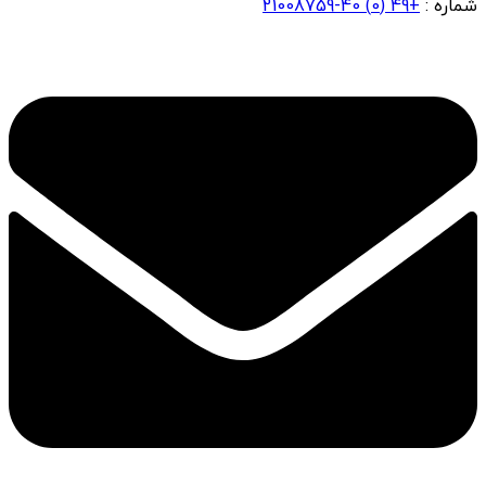
شماره :
+49 (0) 40-21008759