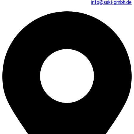
info@saki-gmbh.de