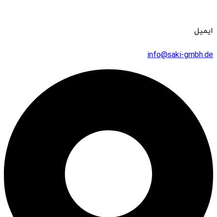
ایمیل
info@saki-gmbh.de