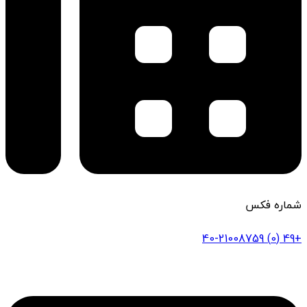
شماره فکس
+49 (0) 40-21008759