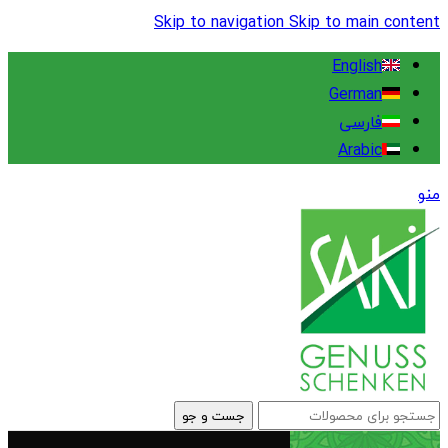
Skip to navigation
Skip to main content
English
German
فارسی
Arabic
منو
جست و جو